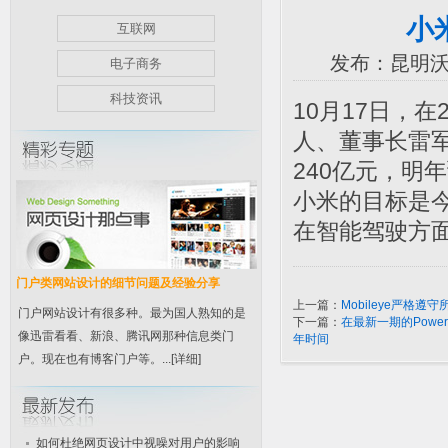
小
互联网
发布：昆明沃德
电子商务
科技资讯
10月17日，
人、董事长雷军
240亿元，明
小米的目标是
在智能驾驶方
门户类网站设计的细节问题及经验分享
上一篇：
Mobileye严格
门户网站设计有很多种。最为国人熟知的是
下一篇：
在最新一期的Pow
像迅雷看看、新浪、腾讯网那种信息类门
年时间
户。现在也有博客门户等。...
[详细]
如何杜绝网页设计中视噪对用户的影响