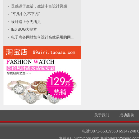
灵感源于生活，生活丰富设计灵感
"平凡中的不平凡"
设计路上永无满足
IE6 BUG大搜罗
电子商务网站如何设计高效易用的网...
关于我们
成功案例
电话:0871-65319560 65347248
售前Mail:vip#ynorg.com 售后Mail:sh#