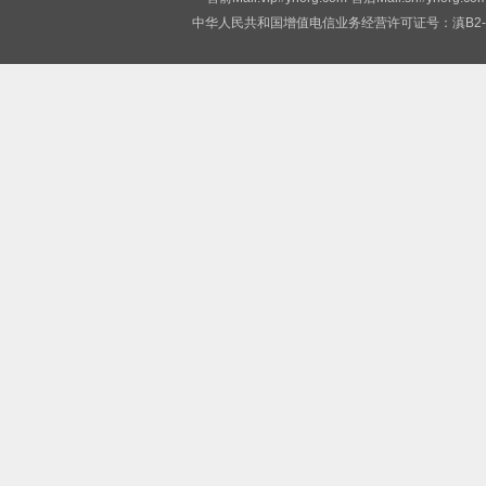
中华人民共和国增值电信业务经营许可证号：滇B2-2