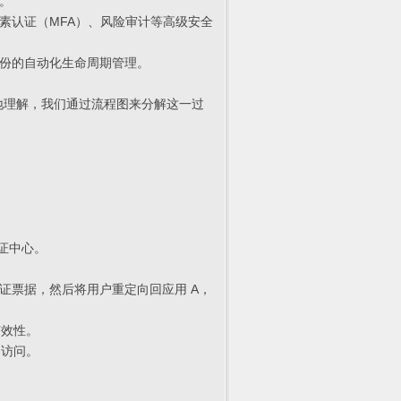
。
素认证（MFA）、风险审计等高级安全
份的自动化生命周期管理。
地理解，我们通过流程图来分解这一过
认证中心。
证票据，然后将用户重定向回应用 A，
有效性。
常访问。