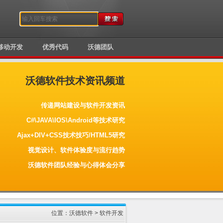
移动开发
优秀代码
沃德团队
沃德软件技术资讯频道
传递网站建设与软件开发资讯
C#\JAVA\IOS\Android等技术研究
Ajax+DIV+CSS技术技巧/HTML5研究
视觉设计、软件体验度与流行趋势
沃德软件团队经验与心得体会分享
位置：
沃德软件
>
软件开发