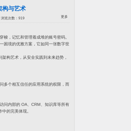
架构与艺术
更多
 浏览次数：919
穿梭，记忆和管理着成堆的账号密码。
一困境的优雅方案，它如同一张数字世
念到架构艺术，从安全实践到未来趋势，
问多个相互信任的应用系统的权限，而
问内部的 OA、CRM、知识库等所有
工作中的完美体现。