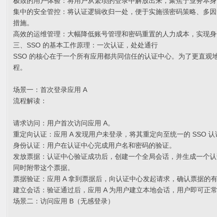
极致的用户体验：将用户从繁琐的登录中解放出来，聚焦于业务本身
集中的安全管控：将认证逻辑收归一处，便于实施强密码策略、多因
措施。
高效的运维管理：大幅降低账号管理和密码重置的人力成本，实现身
三、SSO 的基本工作原理：一次认证，处处通行
SSO 的核心在于一个所有应用都共同信任的认证中心。为了更直观
程。
场景一：首次登录应用 A
流程解读：
请求访问：用户首次访问应用 A。
重定向认证：应用 A 发现用户未登录，将其重定向至统一的 SSO 
身份认证：用户在认证中心完成用户名和密码的验证。
发放票据：认证中心验证成功后，创建一个全局会话，并生成一个认
同时附带这个票据。
票据验证：应用 A 拿到票据后，向认证中心发起请求，确认票据的
建立会话：验证通过后，应用 A 为用户建立本地会话，用户即可正
场景二：访问应用 B（无感登录）