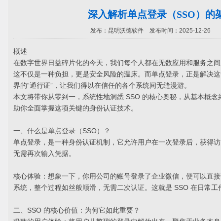
深入解析单点登录（SSO）的
发布：昆明沃德软件 发布时间：2025-12-26
概述
在数字世界日益碎片化的今天，我们每个人都在无数应用和服务之间
这不仅是一种负担，更是安全风险的温床。而单点登录，正是解决这
界的“通行证”，让我们得以在信任的各个系统间无缝漫游。
本文将带你从零到一，系统性地洞悉 SSO 的核心奥秘，从基本概
助你全面掌握这项关键的身份认证技术。
一、什么是单点登录（SSO）？
单点登录，是一种身份认证机制，它允许用户在一次登录后，获得访
无需再次输入凭据。
核心体验：想象一下，你用公司的账号登录了企业微信，便可以直接访
系统，整个过程如丝般顺滑，无需二次认证。这就是 SSO 在日常
二、SSO 的核心价值：为何它如此重要？